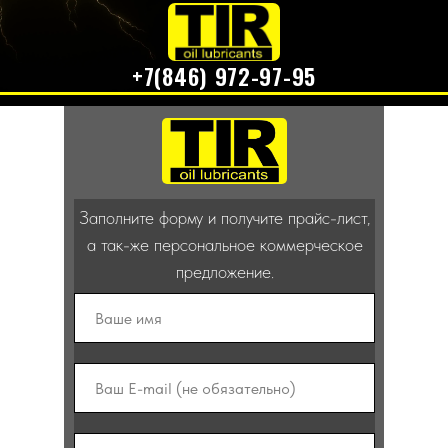
+7(846) 972-97-95
Каталог
работаем - звоните
Заполните форму и получите прайс-лист,
а так-же персональное коммерческое
предложение.
ДОКУМЕНТЫ
ГЛАВНАЯ