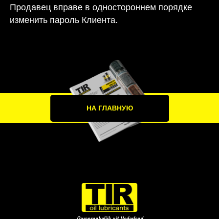
Продавец вправе в одностороннем порядке
изменить пароль Клиента.
ЗАГРУЗИТЬ 
НА ГЛАВНУЮ
Oorspronkelijk uit Nederland