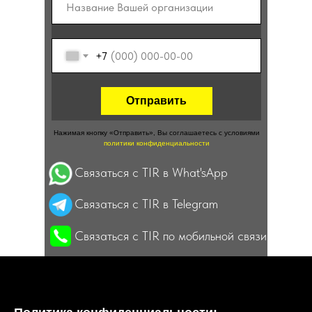
ТАБЛИЦА АНАЛОГОВ
+7
ГДЕ КУПИТЬ? / КОНТАКТЫ
Отправить
Нажимая кнопку «Отправить», Вы соглашаетесь c условиями
политики конфиденциальности
Связаться с TIR в What'sApp
Связаться с TIR в Telegram
Связаться с TIR по мобильной связи