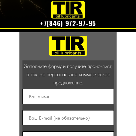
+7(846) 972-97-95
Каталог
работаем - звоните
Заполните форму и получите прайс-лист,
а так-же персональное коммерческое
предложение.
ДОКУМЕНТЫ
ГЛАВНАЯ