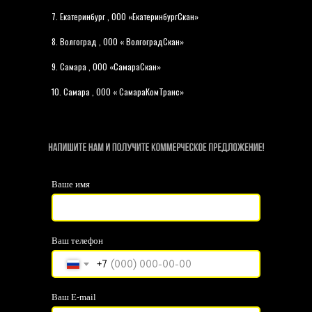
7. Екатеринбург , ООО «ЕкатеринбургСкан»
8. Волгоград , ООО « ВолгоградСкан»
9. Самара , ООО «СамараСкан»
10. Самара , ООО « СамараКомТранс»
Ваше имя
Ваш телефон
+7
Ваш E-mail