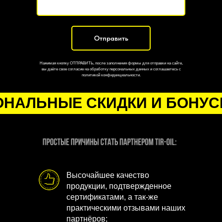
Отправить
Нажимая кнопку ОТПРАВИТЬ, после заполнения формы для отправки на сайте,
вы даёте свое согласие на обработку персональных данных и соглашаетесь с
политикой конфиденциальности.
ОНАЛЬНЫЕ СКИДКИ И БОНУС
Высочайшее качество
продукции, подтвержденное
сертификатами, а так-же
практическими отзывами наших
партнёров;