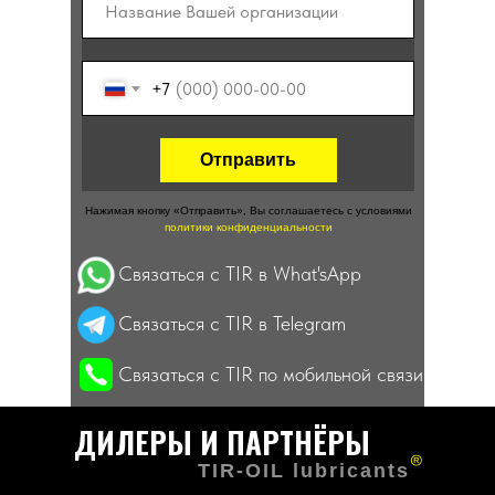
ТАБЛИЦА АНАЛОГОВ
+7
ГДЕ КУПИТЬ? / КОНТАКТЫ
Отправить
Нажимая кнопку «Отправить», Вы соглашаетесь c условиями
политики конфиденциальности
Связаться с TIR в What'sApp
Связаться с TIR в Telegram
Связаться с TIR по мобильной связи
ДИЛЕРЫ И ПАРТНЁРЫ
®
TIR-OIL lubricants