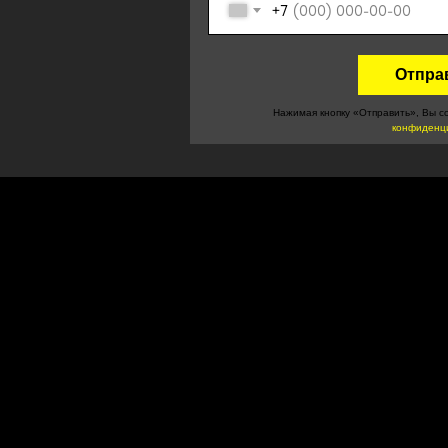
+7
Отпра
Нажимая кнопку «Отправить», Вы с
конфиденц