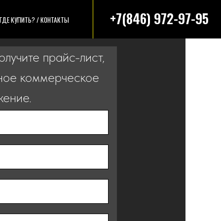
+7(846) 972-97-95
НТАКТЫ
олучите прайс-лист,
ьное коммерческое
Сейчас работаем - звоните
жение.