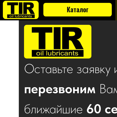
Каталог
ГЛАВН
Оставьте заявку 
перезвоним
Вам
ближайшие
60 с