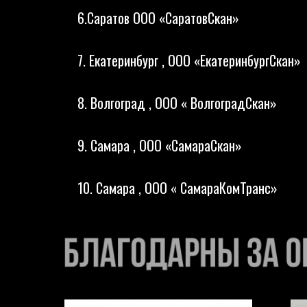
6.Саратов ООО «СаратовСкан»
7. Екатеринбург , ООО «ЕкатеринбургСкан»
8. Волгоград , ООО « ВолгоградСкан»
9. Самара , ООО «СамараСкан»
10. Самара , ООО « СамараКомТранс»