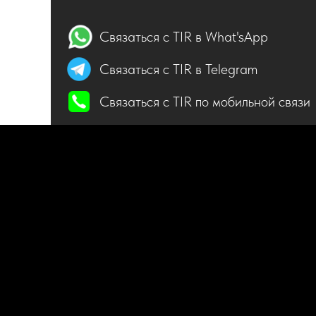
Связаться с TIR в What'sApp
Связаться с TIR в Telegram
Связаться с TIR по мобильной связи