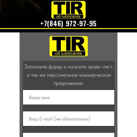
+7(846) 972-97-95
Каталог
работаем - звоните
Заполните форму и получите прайс-лист,
а так-же персональное коммерческое
предложение.
ДОКУМЕНТЫ
ГЛАВНАЯ