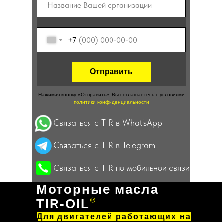
ТАБЛИЦА АНАЛОГОВ
+7
ГДЕ КУПИТЬ? / КОНТАКТЫ
Отправить
Нажимая кнопку «Отправить», Вы соглашаетесь c условиями
политики конфиденциальности
Связаться с TIR в What'sApp
Связаться с TIR в Telegram
Связаться с TIR по мобильной связи
Моторные масла
®
TIR-OIL
Для двигателей работающих на